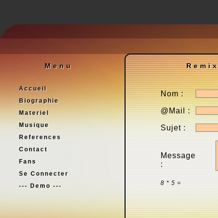
Menu
Remix
Accueil
Nom :
Biographie
@Mail :
Materiel
Musique
Sujet :
References
Contact
Message
Fans
:
Se Connecter
8 * 5 =
--- Demo ---